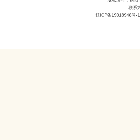
版权所有：朝阳
联系方式
辽ICP备19018948号-1