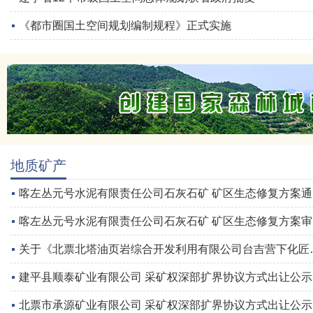
《都市圈国土空间规划编制规程》正式实施
地质矿产
喀左丛元号水泥有限责任公司石灰石矿 矿区生态修复方案通过审查的公告
喀左丛元号水泥有限责任公司石灰石矿 矿区生态修复方案审查结果公示
关于《北票北塔油页岩综合开发利用有限公司台吉营下化匠沟油页岩矿开采方案》评审结果的公示
建平县顺泰矿业有限公司 采矿权深部扩界协议方式出让公示
北票市承源矿业有限公司 采矿权深部扩界协议方式出让公示