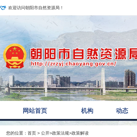
欢迎访问朝阳市自然资源局！
网站首页
机构
动态
您的位置：
首页
>
公开
>
政策法规
>
政策解读