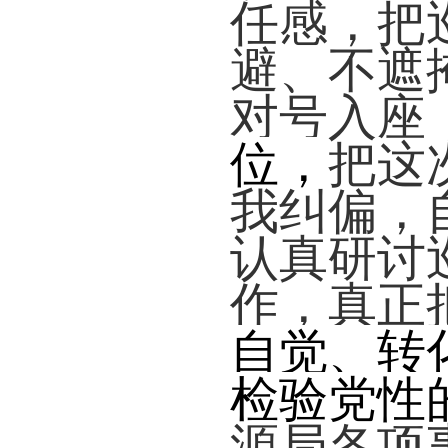
任感，把
避、不遮
对号入座
位
，
把这
我纠偏，
认真研讨
作，真正
自觉、转
检验党性
源局各项