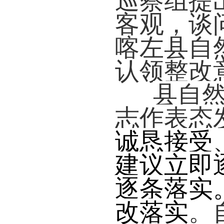
巡察组提
客观，谈
喀左县自
认领整改
县
自
志
作表态
诚恳接受
建议
立即
逐条落实
改落实
。