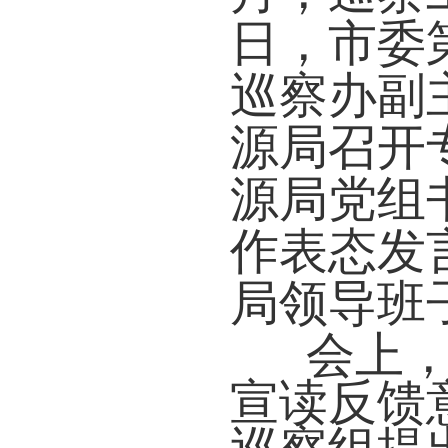
日，
市
委
巡察办副
源局召开
源局党组
作表态发
局
领导班
会上
宣读反馈