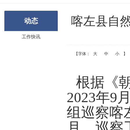
喀左县自然
动态
工作快讯
【字体：
大
中
小
】
根据
《
2023年9
组巡察
喀
月，巡察