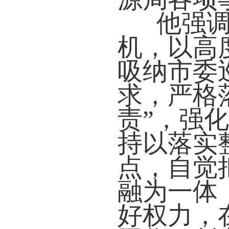
他强
机，以高
吸纳市委
求，严格
责”，强
持以落实
点，自觉
融为一体
好权力，