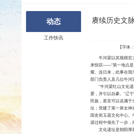
赓续历史文脉
动态
工作快讯
【字体
牛河梁以其规模宏
来惊叹——“第一地点
耀。连日来，此事在我市
部门负责人及几位牛河
“牛河梁红山文化
爱，并引以自豪。”辽
民族，甚至可以说属于
址；营建了第一座女神
国史前玉器文化中心。
源过程中领先了一步，
文化遗址是朝阳厚