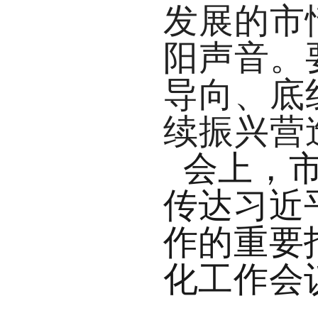
发展的市
阳声音。
导向、底
续振兴营
会上，
传达习近
作的重要
化工作会