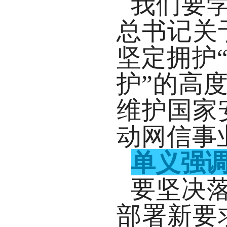
我们要
总书记关
坚定拥护
护”的高
维护国家
动网信事
单义强
要坚决
部署新要