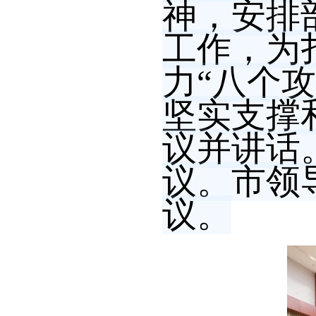
神，安排
工作，为
力“八个攻
坚实支撑
议并讲话
议。市领
议。