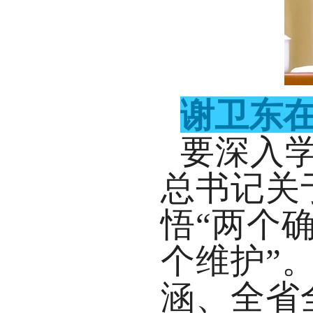
谢卫东
要深入
总书记关
悟“两个
个维护”
涵、
全省