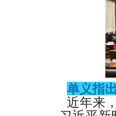
单义指
近年来
习近平新