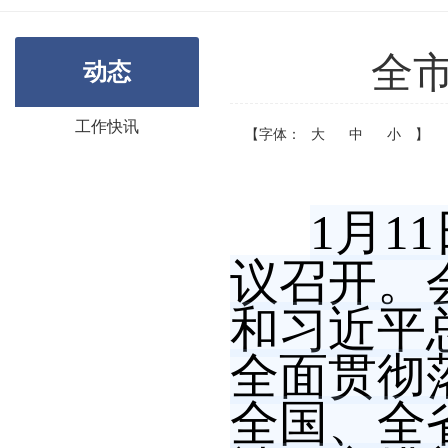
全
动态
工作快讯
【字体：
大
中
小
】
1月1
议召开。
和习近平
全面贯彻
全国、全