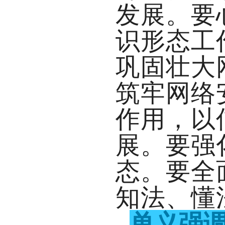
发展。
要
识形态工
巩固壮大
筑牢网络
作用，以
展。要强
态。要全
知法、懂
单义强