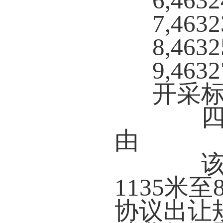
6,4632
7,4632
8,4632
9,4632
开采标
四、
由
该矿
1135米至
协议出让