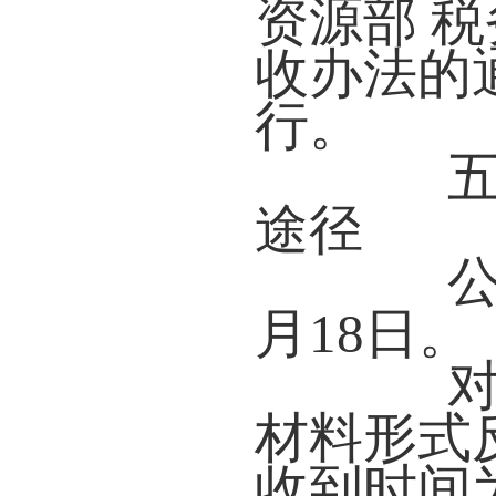
资源部 
收办法的通
行。
五、
途径
公示时
月18日。
对本
材料形式
收到时间