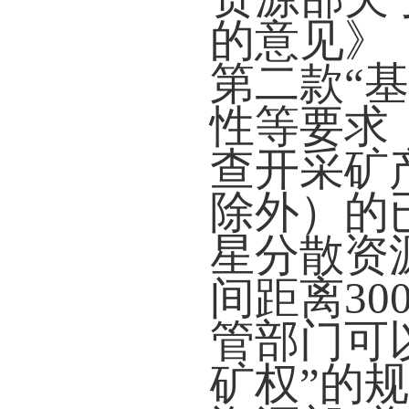
的意见》（
第二款“
性等要求
查开采矿
除外）的
星分散资
间距离3
管部门可
矿权”的