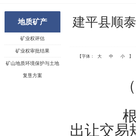
建平县顺泰
地质矿产
矿业权评估
矿业权审批结果
【字体：
大
中
小
】
矿山地质环境保护与土地
复垦方案
（
根据
出让交易