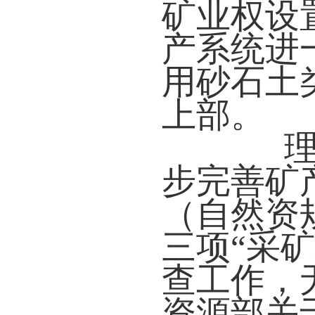
矿业权设
产系统进
用砂石土
上部。
理由
步完善矿
（自然资规
三项“采
查工作，
资源部关