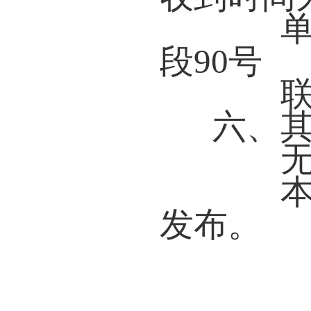
单位
段90号
联系电
六、
本公
发布。