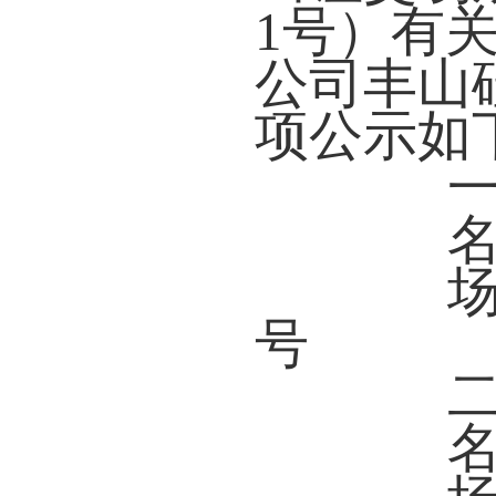
1号）有
公司丰山
项公示如
一、
名称
场所
号
二、
名称