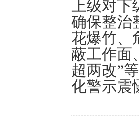
上级对下
确保整治
花爆竹、
蔽工作面
超两改”
化警示震