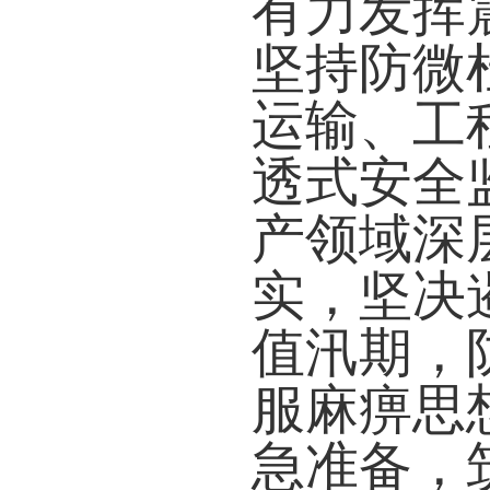
有力发挥
坚持防微
运输、工
透式安全
产领域深
实，坚决
值汛期，
服麻痹思
急准备，