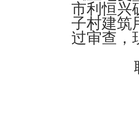
市利恒兴
子村建筑
过审查，