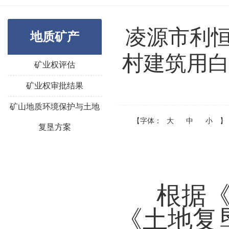
凌源市利
地质矿产
村建筑用白
矿业权评估
矿业权审批结果
矿山地质环境保护与土地
【字体：
大
中
小
】
复垦方案
根据
《土地复