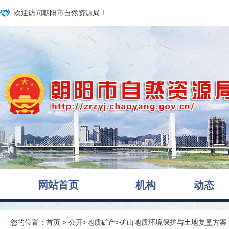
欢迎访问朝阳市自然资源局！
网站首页
机构
动态
您的位置：
首页
>
公开
>
地质矿产
>
矿山地质环境保护与土地复垦方案