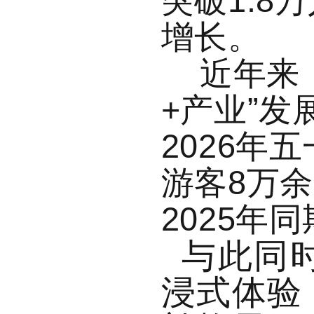
突破1.
增长。
近年来
+产业”
2026年
游客8万余
2025年
与此同
浸式体验