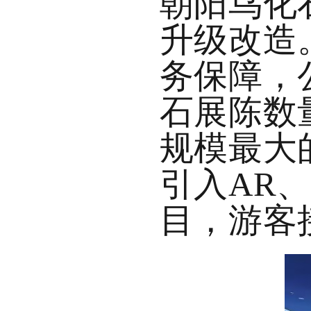
朝阳鸟化
升级改造
务保障，
石展陈数量
规模最大
引入
AR
目，游客