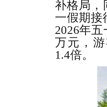
补格局，
一假期接待
2026年
万元，游
1.4倍。