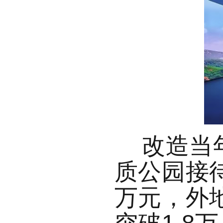
改造当
质公园接待
万元，外