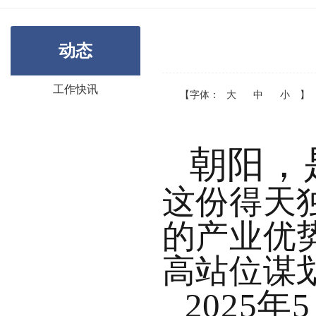
动态
工作快讯
【字体：
大
中
小
】
朝阳，
这份得天
的产业优
高站位谋
2025年5