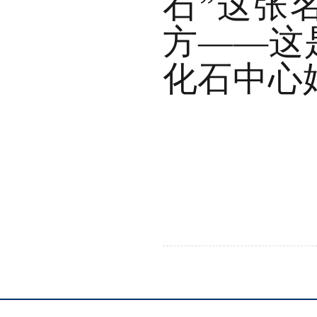
石”这张
方
——这
化石中心