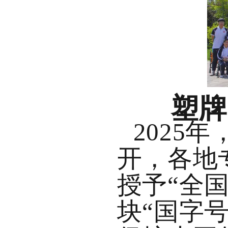
塑牌
2025
开，各地
授予“
全
块“国字