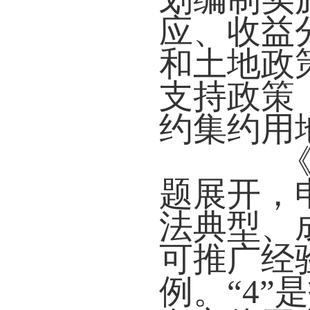
应、收益
和土地政
支持政策
约集约用
《通
题展开，
法典型、
可推广经
例。“4