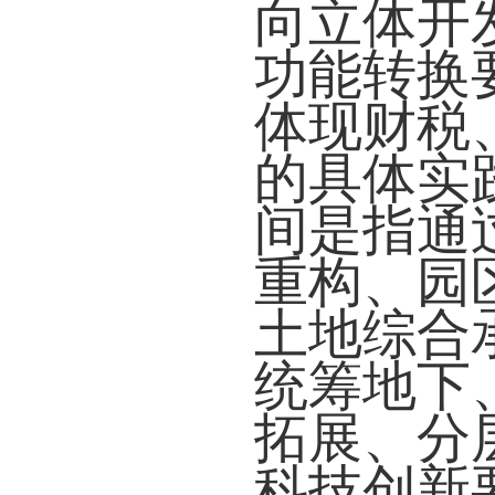
向立体开
功能转换要
体现财税
的具体实
间是指通
重构、园
土地综合
统筹地下
拓展、分
科技创新