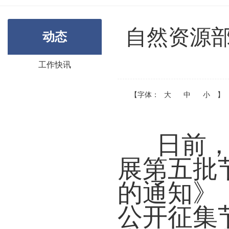
自然资源
动态
工作快讯
【字体：
大
中
小
】
日前
展第五批
的通知》
公开征集