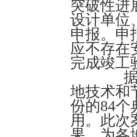
突破性进
设计单位
申报。申
应不存在
完成竣工
据悉
地技术和
份的84
用。此次
果，为各