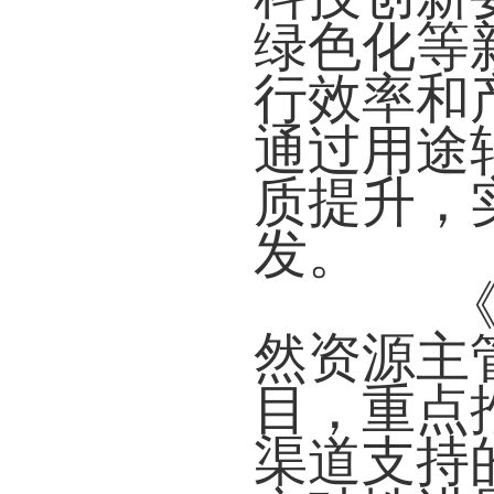
绿色化等
行效率和
通过用途
质提升，
发。
《通
然资源主
目，重点
渠道支持