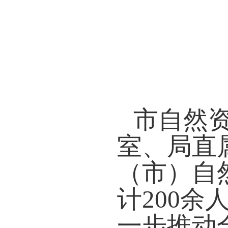
市自然
室、局直
（市）自
计
200
一步推动