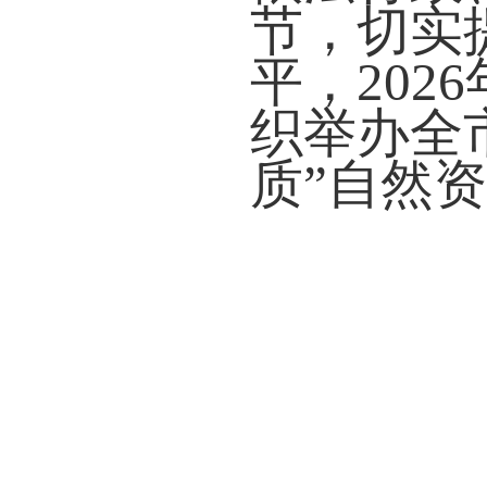
节，切实
平，202
织举办全
质”自然