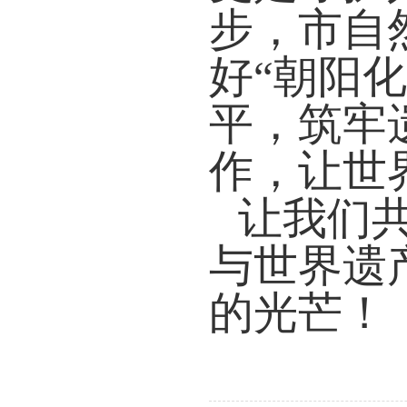
步，市自
好
“朝阳
平，筑牢
作，让世
让我们
与世界遗
的光芒！