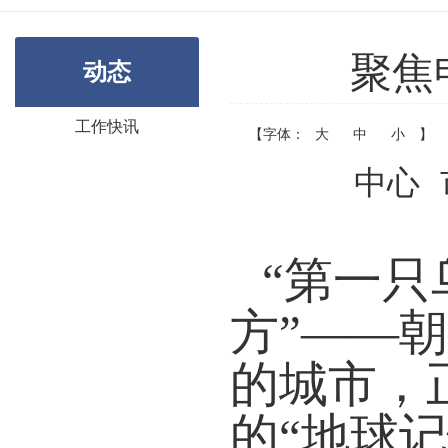
聚焦
动态
工作快讯
【字体：
大
中
小
】
中心
“第一
方”——
的城市，
的“地球