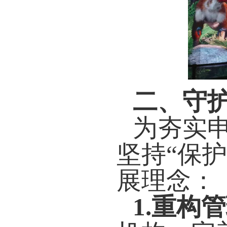
二、守
为夯实
坚持
“保
展理念：
1.重构