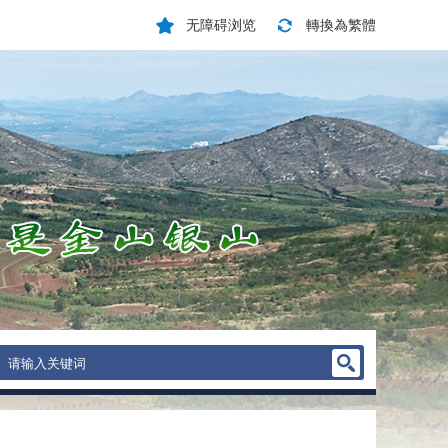
无障碍浏览
轉換為繁體