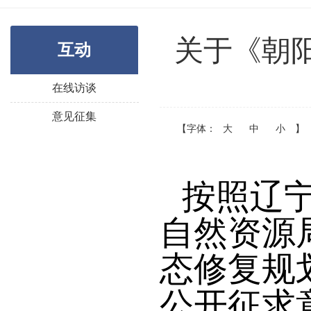
关于《朝阳
互动
在线访谈
意见征集
【字体：
大
中
小
】
按照辽
自然资源
态修复规
公开征求