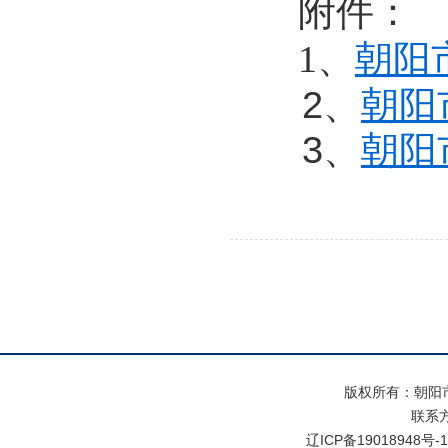
附件：
1
、
朝阳
2、
朝阳
3、
朝阳
版权所有：朝阳
联系方式
辽ICP备19018948号-1