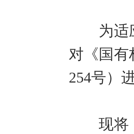
为适应
对《国有
254号）
现将《