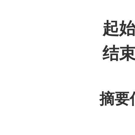
起始时
结束时
摘要信