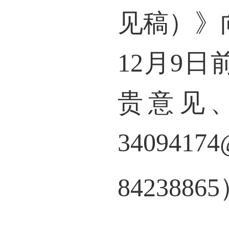
见稿）》
12月9
贵意见
34094174
8423886