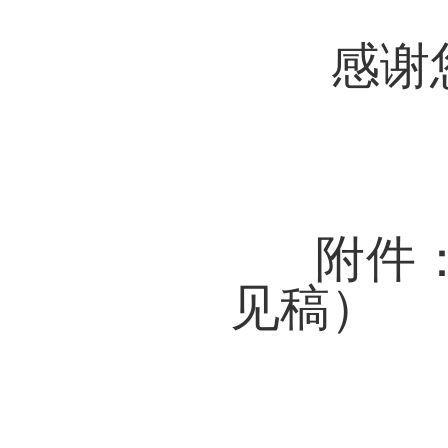
感谢您
附件
见稿）