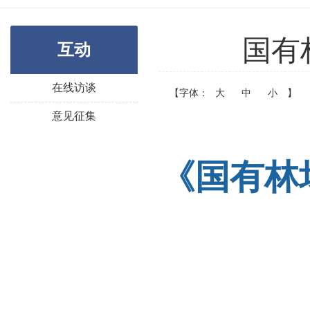
国有
互动
在线访谈
【字体：
大
中
小
】
意见征集
《国有林